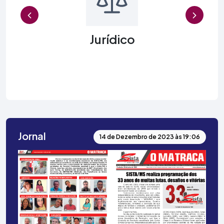
Previous
Jurídico
Jornal
14 de Dezembro de 2023 às 19:06