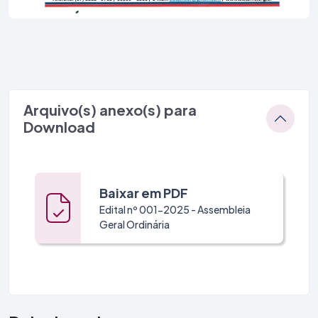
Arquivo(s) anexo(s) para
Download
Baixar em PDF
Edital nº 001-2025 - Assembleia
Geral Ordinária