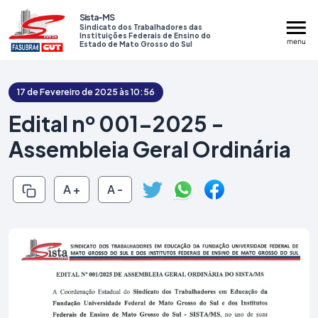
Sista-MS
Sindicato dos Trabalhadores das
Instituições Federais de Ensino do
Estado de Mato Grosso do Sul
17 de Fevereiro de 2025 às 10:56
Edital nº 001-2025 -
Assembleia Geral Ordinária
Institucional
Serviços
A +
A -
Assembleias
Mídias
Prestação de Contas
Contato