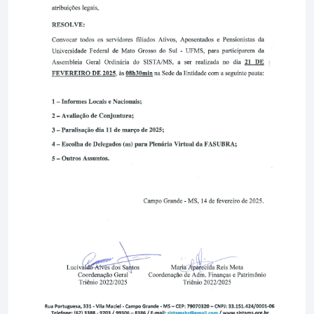
Denúncia
Filie-se