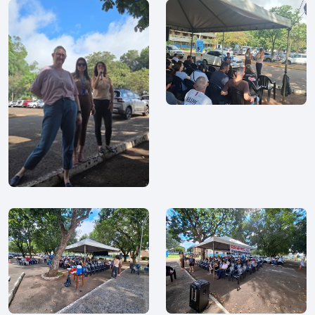
Denúncia
Filie-se