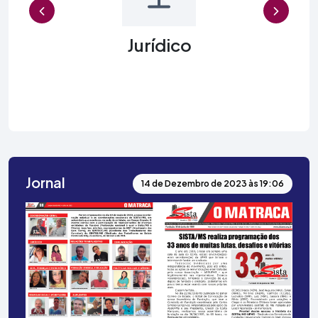
Previous
Jurídico
Jornal
14 de Dezembro de 2023 às 19:06