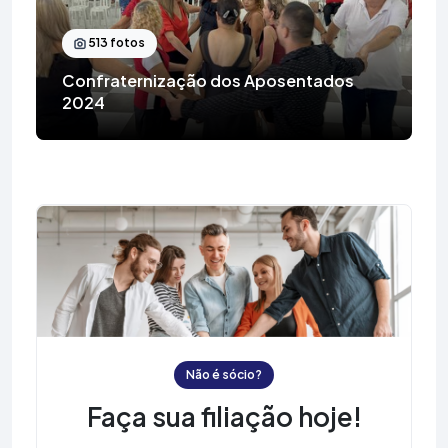
513 fotos
Confraternização dos Aposentados
2024
Não é sócio?
Faça sua filiação hoje!