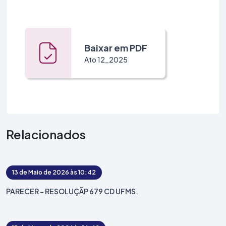
Denúncia
Filie-se
Baixar em PDF
Ato 12_2025
Relacionados
13 de Maio de 2026 às 10:42
PARECER - RESOLUÇÃP 679 CD UFMS.