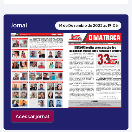
Jornal
14 de Dezembro de 2023 às 19:06
Acessar jornal