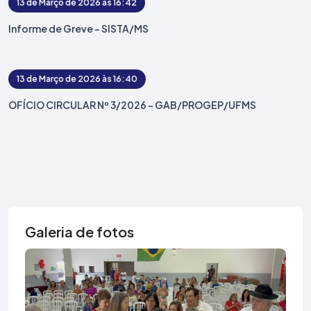
13 de Março de 2026 às 16:42
Informe de Greve – SISTA/MS
13 de Março de 2026 às 16:40
OFÍCIO CIRCULAR Nº 3/2026 - GAB/PROGEP/UFMS
Galeria de fotos