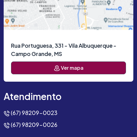
Rua Portuguesa, 331 - Vila Albuquerque -
Campo Grande, MS
Ver mapa
Atendimento
(67) 98209-0023
(67) 98209-0026