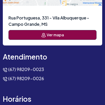
Rua Portuguesa, 331 - Vila Albuquerque -
Campo Grande, MS
Ver mapa
Atendimento
(67) 98209-0023
(67) 98209-0026
Horários