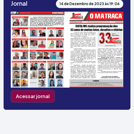
Jornal
14 de Dezembro de 2023 às 19:06
Acessar jornal