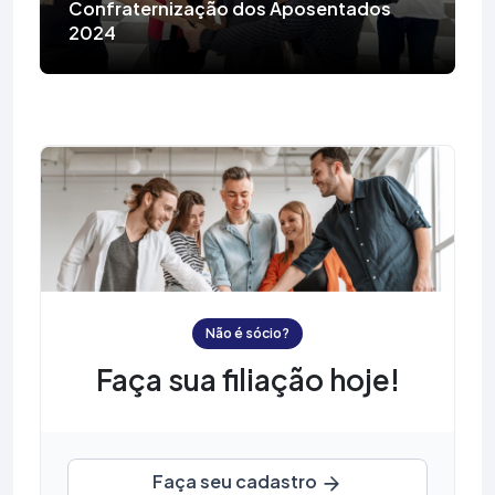
Confraternização dos Aposentados
2024
Não é sócio?
Faça sua filiação hoje!
Faça seu cadastro