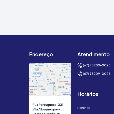
Endereço
Atendimento
(67) 98209-0023
(67) 98209-0026
Horários
Rua Portuguesa, 331 -
Horários
Vila Albuquerque -
Campo Grande, MS