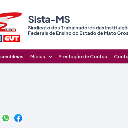
Sista-MS
Sindicato dos Trabalhadores das Instituiç
Federais de Ensino do Estado de Mato Gros
sembleias
Mídias
Prestação de Contas
Cont