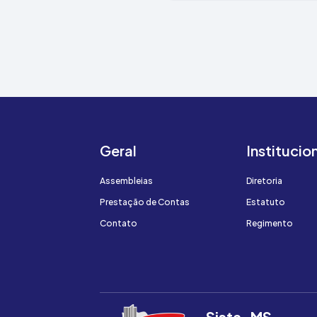
Geral
Institucio
Assembleias
Diretoria
Prestação de Contas
Estatuto
Contato
Regimento
Sista-MS