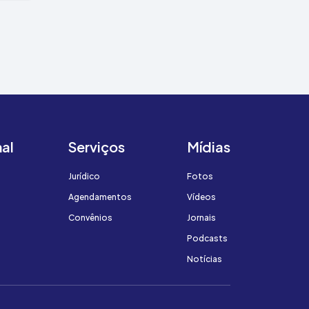
nal
Serviços
Mídias
Jurídico
Fotos
Agendamentos
Vídeos
Convênios
Jornais
Podcasts
Notícias