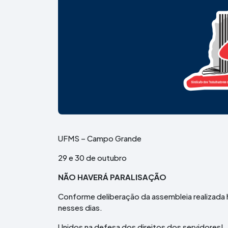
UFMS – Campo Grande
29 e 30 de outubro
NÃO HAVERÁ PARALISAÇÃO
Conforme deliberação da assembleia realizada
nesses dias.
Unidos na defesa dos direitos dos servidores!