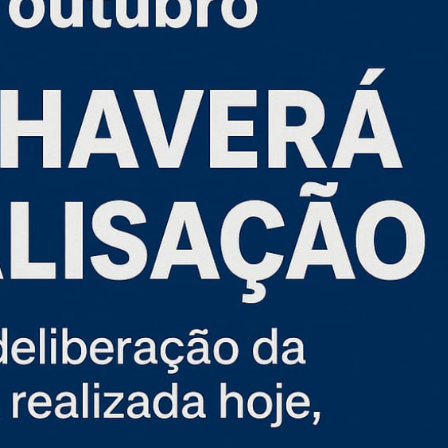
Convê