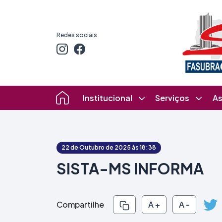
Redes sociais
Institucional
Serviços
As
22 de Outubro de 2025 às 18:38
SISTA-MS INFORMA
Compartilhe
A +
A -