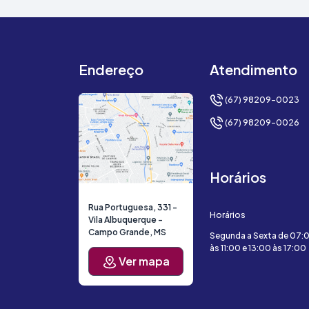
Endereço
Atendimento
(67) 98209-0023
(67) 98209-0026
Horários
Rua Portuguesa, 331 -
Horários
Vila Albuquerque -
Campo Grande, MS
Segunda a Sexta de 07:
às 11:00 e 13:00 às 17:00
Ver mapa