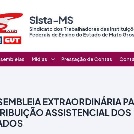
Sista-MS
Sindicato dos Trabalhadores das Instituiç
Federais de Ensino do Estado de Mato Gros
sembleias
Mídias
Prestação de Contas
Cont
SEMBLEIA EXTRAORDINÁRIA P
IBUIÇÃO ASSISTENCIAL DOS
IADOS