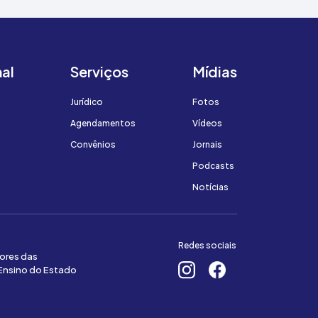
nal
Serviços
Mídias
Jurídico
Fotos
Agendamentos
Vídeos
Convênios
Jornais
Podcasts
Notícias
Redes sociais
ores das
 Ensino do Estado