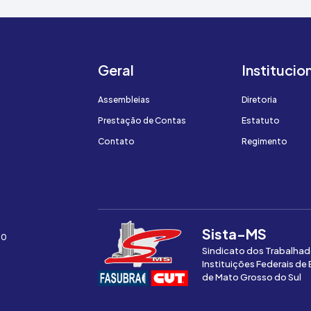
Geral
Institucio
Assembleias
Diretoria
Prestação de Contas
Estatuto
Contato
Regimento
Sista-MS
00
Sindicato dos Trabalhad
Instituições Federais de
de Mato Grosso do Sul