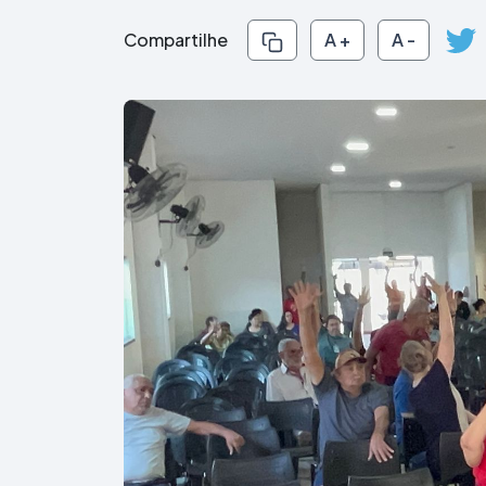
Compartilhe
A +
A -