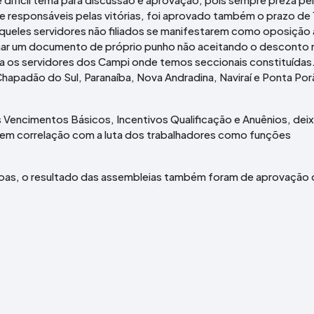
s e responsáveis pelas vitórias, foi aprovado também o prazo de 
àqueles servidores não filiados se manifestarem como oposição
nar um documento de próprio punho não aceitando o desconto 
a os servidores dos Campi onde temos seccionais constituídas.
hapadão do Sul, Paranaíba, Nova Andradina, Naviraí e Ponta Por
 Vencimentos Básicos, Incentivos Qualificação e Anuênios, dei
 tem correlação com a luta dos trabalhadores como funções
oas, o resultado das assembleias também foram de aprovação