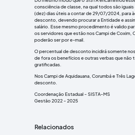
consciência de classe, na qual todos são iguai
(dez) dias úteis a contar de 29/07/2024, para 
desconto, devendo procurar a Entidade e assi
salário. Esse mesmo procedimento é valido par
os servidores que estão nos Campi de Coxim, C
poderão ser por e-mail.
O percentual de desconto incidirá somente nos
de fora os benefícios e outras verbas que não
gratificadas.
Nos Campi de Aquidauana, Corumbá e Três Lag
desconto.
Coordenação Estadual - SISTA-MS
Gestão 2022 - 2025
Relacionados